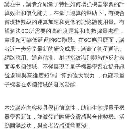
講座中，講者介紹量子特性如何增強機器學習的計
算效率和優化能力，在量子運算的幫助下，有機會
實現指數級的運算加速和更低的記憶體使用量。有
望解決6G所需要的高維度運算和高數據量處理，
實現超可靠低延遲的6G願景。在6G應用層面，講
者近一步分享最新的研究成果，涵蓋了衛星通訊、
網路應用、通道估測、射頻指紋識別與智能反射表
面等多個領域。不僅展現了量子機器學習在提升訊
號處理與高維度矩陣計算的強大能力 ，也顯示量
子機器在多個領域的發展潛能。
本次講座內容極具學術前瞻性，助師生掌握量子機
器學習新知，並激發前瞻研究靈感與合作契機。活
動圓滿成功，與會者皆感獲益匪淺。