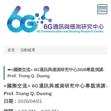
跳
到
主
要
內
容
區
塊
首頁
活動報導
➠<國際交流> 6G通訊與感測研究中心2026專題演講-
Prof. Trung Q. Duong
<國際交流> 6G通訊與感測研究中心專題演講-
Prof. Trung Q. Duong
日期：
2026/04/01