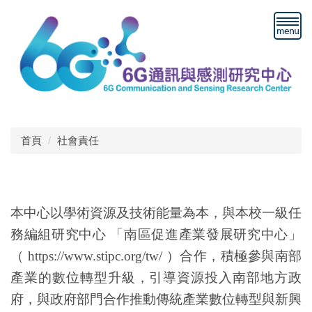
跳
到
主
要
內
容
區
塊
首頁
社會責任
社會責任
本中心以學術資源及技術能量為本，與本校一級任
務編組研究中心 「南區促進產業發展研究中心」
（ https://www.stipc.org/tw/ ）合作，積極參與南部
產業的數位轉型升級，引導資源投入南部地方政
府，與政府部門合作推動傳統產業數位轉型與新興