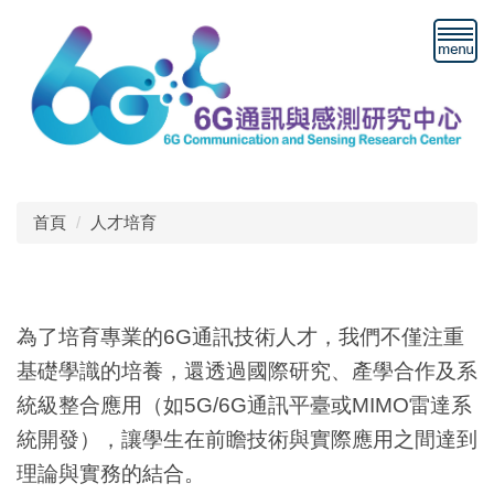
跳
到
主
要
內
容
區
塊
首頁
人才培育
人才培育
為了培育專業的6G通訊技術人才，我們不僅注重
基礎學識的培養，還透過國際研究、產學合作及系
統級整合應用（如5G/6G通訊平臺或MIMO雷達系
統開發），讓學生在前瞻技術與實際應用之間達到
理論與實務的結合。